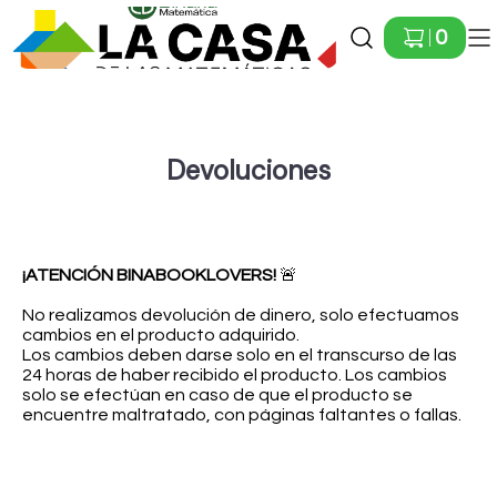
Ir a Inicio
0
Devoluciones
¡ATENCIÓN BINABOOKLOVERS!
🚨
No realizamos devolución de dinero, solo efectuamos
cambios en el producto adquirido.
Los cambios deben darse solo en el transcurso de las
24 horas de haber recibido el producto. Los cambios
solo se efectúan en caso de que el producto se
encuentre maltratado, con páginas faltantes o fallas.